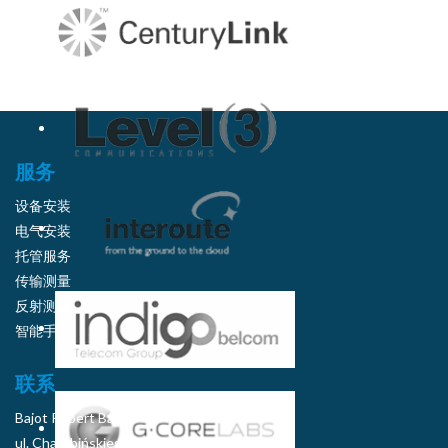
服务
设备安装
电气安装
托管服务
传输测量
反射测量
智能手
联系
Bajot Robert Baj
ul. Chałubińskiego 8 46:75