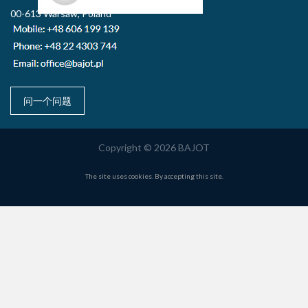
00-613 Warsaw, Poland
问一个问题
Copyright © 2026 BAJOT
The site uses cookies. By accepting this site.