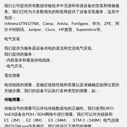
我们公司提供所有数据传输技术中无源和有源设备的安装和维修服
务。我们已经为大多数领先的制造商提供了设备安装服务，这其中
包括：
Infinera DTN DTNX、Ciena、Arista、Fortigate、华为、ZPE、阿
尔卡特朗讯、Juniper、Cisco、HP惠普、Supermicro等。
电气安装
我们提供为服务器设备供电的直流和交流电气安装。
我们提供的服务：
- 内部基本和紧急供电线路，
- 电气开关。
電信測量
电信链路的测量，是确定链路性能和质量以及准确确定故障位置的
关键步骤。我们的设备可以执行多种类型的测量，如：
传输测量：
传输信号的测量可以评估传输数据包的正确性。我们使用EXFO
VeEX设备在PDH / SDH网络中进行测量。我们可以对光链路和
E1（2M）、E2（8M）、E3（34M）、STM-1（140M）电气连接
进行STM-xxx信号测试。我们提供以下类型的测量。