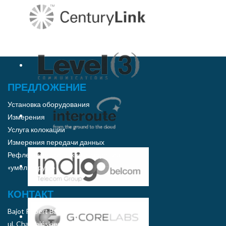
ПРЕДЛОЖЕНИЕ
Установка оборудования
Измерения
Услуга колокации
Измерения передачи данных
Рефлектометрические измерения
«умелые руки»
КОНТАКТ
Bajot Robert Baj
ul. Chałubińskiego 8 46:75