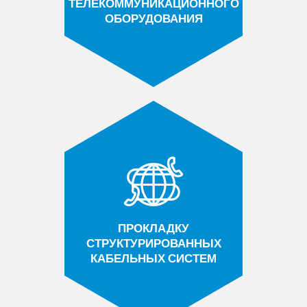
ТЕЛЕКОММУНИКАЦИОННОГО
ОБОРУДОВАНИЯ
ПРОКЛАДКУ
СТРУКТУРИРОВАННЫХ
КАБЕЛЬНЫХ СИСТЕМ