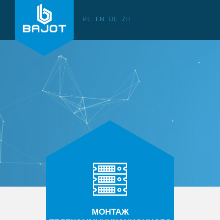
PL
EN
DE
ZH
МОНТАЖ